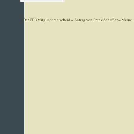
«
Der FDP-Mitgliederentscheid – Antrag von Frank Schäffler – Mein