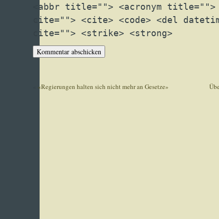
<abbr title=""> <acronym title="">
cite=""> <cite> <code> <del dateti
cite=""> <strike> <strong>
«
«Regierungen halten sich nicht mehr an Gesetze»
Übe