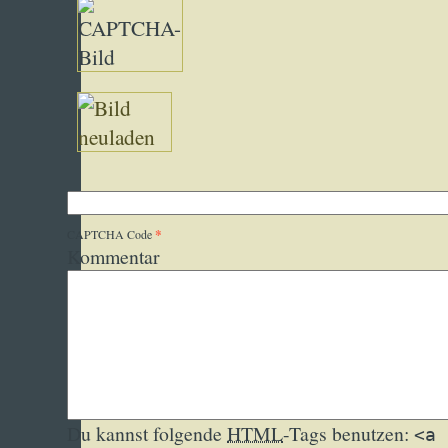
*
CAPTCHA Code
Kommentar
Du kannst folgende
HTML
-Tags benutzen:
<a 