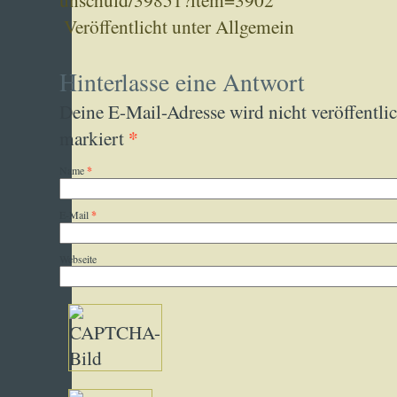
Veröffentlicht unter
Allgemein
Hinterlasse eine Antwort
Deine E-Mail-Adresse wird nicht veröffentlic
*
markiert
Name
*
E-Mail
*
Webseite