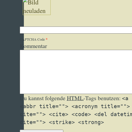
*
CAPTCHA Code
Kommentar
Du kannst folgende
HTML
-Tags benutzen:
<a 
<abbr title=""> <acronym title="">
cite=""> <cite> <code> <del dateti
cite=""> <strike> <strong>