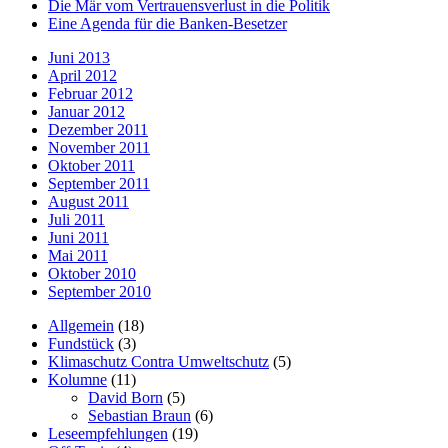
Die Mär vom Vertrauensverlust in die Politik
Eine Agenda für die Banken-Besetzer
Juni 2013
April 2012
Februar 2012
Januar 2012
Dezember 2011
November 2011
Oktober 2011
September 2011
August 2011
Juli 2011
Juni 2011
Mai 2011
Oktober 2010
September 2010
Allgemein
(18)
Fundstück
(3)
Klimaschutz Contra Umweltschutz
(5)
Kolumne
(11)
David Born
(5)
Sebastian Braun
(6)
Leseempfehlungen
(19)