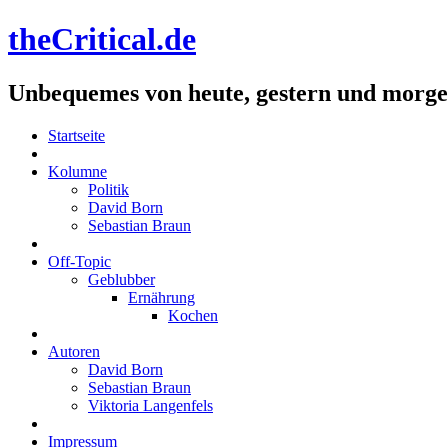
theCritical.de
Unbequemes von heute, gestern und morg
Startseite
Kolumne
Politik
David Born
Sebastian Braun
Off-Topic
Geblubber
Ernährung
Kochen
Autoren
David Born
Sebastian Braun
Viktoria Langenfels
Impressum