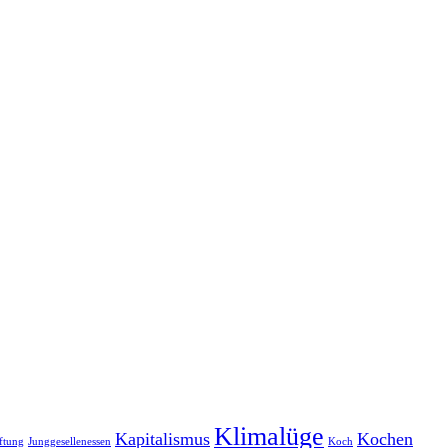
Klimalüge
Kapitalismus
Kochen
ftung
Junggesellenessen
Koch