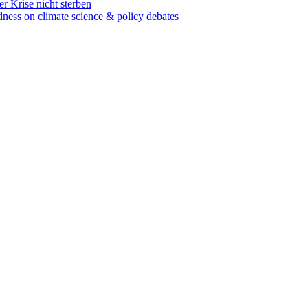
r Krise nicht sterben
dness on climate science & policy debates