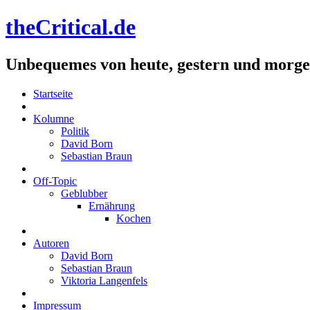
theCritical.de
Unbequemes von heute, gestern und morg
Startseite
Kolumne
Politik
David Born
Sebastian Braun
Off-Topic
Geblubber
Ernährung
Kochen
Autoren
David Born
Sebastian Braun
Viktoria Langenfels
Impressum