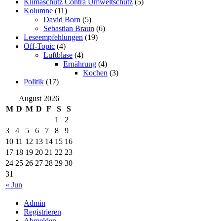
Klimaschutz Contra Umweltschutz
(5)
Kolumne
(11)
David Born
(5)
Sebastian Braun
(6)
Leseempfehlungen
(19)
Off-Topic
(4)
Luftblase
(4)
Ernährung
(4)
Kochen
(3)
Politik
(17)
August 2026
M
D
M
D
F
S
S
1
2
3
4
5
6
7
8
9
10
11
12
13
14
15
16
17
18
19
20
21
22
23
24
25
26
27
28
29
30
31
« Jun
Admin
Registrieren
Abmelden