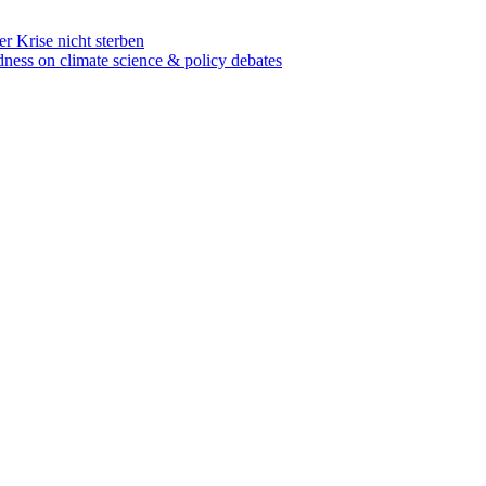
r Krise nicht sterben
dness on climate science & policy debates