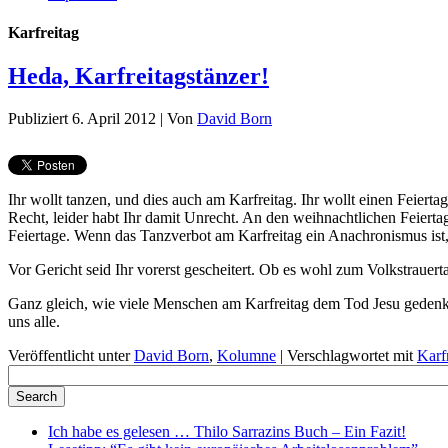
Karfreitag
Heda, Karfreitagstänzer!
Publiziert
6. April 2012
|
Von
David Born
Ihr wollt tanzen, und dies auch am Karfreitag. Ihr wollt einen Feiert
Recht, leider habt Ihr damit Unrecht. An den weihnachtlichen Feiert
Feiertage. Wenn das Tanzverbot am Karfreitag ein Anachronismus ist
Vor Gericht seid Ihr vorerst gescheitert. Ob es wohl zum Volkstrauer
Ganz gleich, wie viele Menschen am Karfreitag dem Tod Jesu gedenken 
uns alle.
Veröffentlicht unter
David Born
,
Kolumne
|
Verschlagwortet mit
Karf
Ich habe es gelesen … Thilo Sarrazins Buch – Ein Fazit!