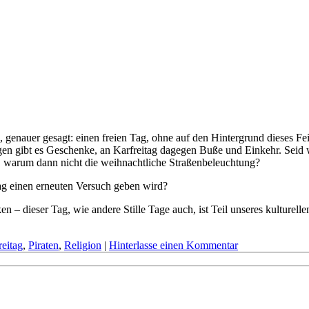
ag, genauer gesagt: einen freien Tag, ohne auf den Hintergrund dieses 
agen gibt es Geschenke, an Karfreitag dagegen Buße und Einkehr. Seid w
, warum dann nicht die weihnachtliche Straßenbeleuchtung?
tag einen erneuten Versuch geben wird?
– dieser Tag, wie andere Stille Tage auch, ist Teil unseres kulturelle
reitag
,
Piraten
,
Religion
|
Hinterlasse einen Kommentar