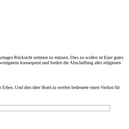
Feiertages Rücksicht nehmen zu müssen. Dies zu wollen ist Euer gutes
enigstens konsequent und fordert die Abschaffung aller religiösen
n Erbes. Und dies über Bord zu werfen bedeutete einen Verlust für