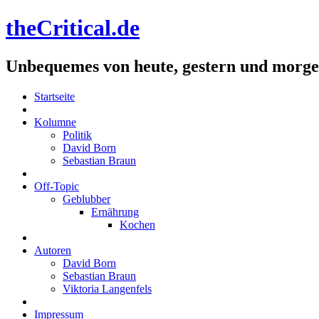
theCritical.de
Unbequemes von heute, gestern und morg
Startseite
Kolumne
Politik
David Born
Sebastian Braun
Off-Topic
Geblubber
Ernährung
Kochen
Autoren
David Born
Sebastian Braun
Viktoria Langenfels
Impressum