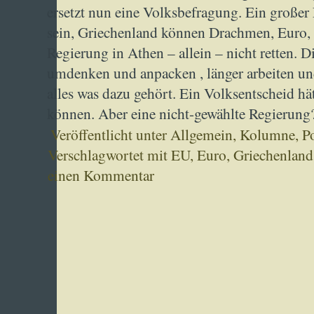
ersetzt nun eine Volksbefragung. Ein großer F
sein, Griechenland können Drachmen, Euro,
Regierung in Athen – allein – nicht retten. 
umdenken und anpacken , länger arbeiten und
alles was dazu gehört. Ein Volksentscheid hät
können. Aber eine nicht-gewählte Regierung
Veröffentlicht unter
Allgemein
,
Kolumne
,
Po
Verschlagwortet mit
EU
,
Euro
,
Griechenland
einen Kommentar