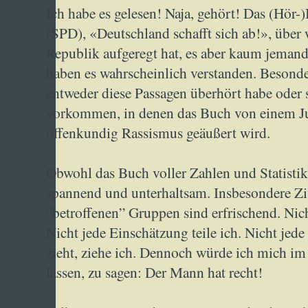
Ich habe es gelesen! Naja, gehört! Das (Hör-
(SPD), «Deutschland schafft sich ab!», über 
Republik aufgeregt hat, es aber kaum jemand
haben es wahrscheinlich verstanden. Besonder
entweder diese Passagen überhört habe oder s
vorkommen, in denen das Buch von einem J
offenkundig Rassismus geäußert wird.
Obwohl das Buch voller Zahlen und Statistiken
spannend und unterhaltsam. Insbesondere Zi
“betroffenen” Gruppen sind erfrischend. Nich
Nicht jede Einschätzung teile ich. Nicht jede
zieht, ziehe ich. Dennoch würde ich mich i
lassen, zu sagen: Der Mann hat recht!