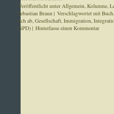
Veröffentlicht unter
Allgemein
,
Kolumne
,
L
Sebastian Braun
|
Verschlagwortet mit
Buch
sich ab
,
Gesellschaft
,
Immigration
,
Integrati
(SPD)
|
Hinterlasse einen Kommentar