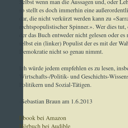
Selbst wenn man die Aussagen und, oder Leh
so stellt es doch immerhin eine außerordentl
dar, die nicht verkürzt werden kann zu «Sarra
rechtspopulistischer Spinner.». Wer dies tut, 
der das Buch entweder nicht gelesen oder es n
selbst ein (linker) Populist der es mit der W
Demokratie nicht so genau nimmt.
Ich würde jedem empfehlen es zu lesen, insb
Wirtschafts-/Politik- und Geschichts-Wissens
Politikern und Sozial-Tätigen.
-Sebastian Braun am 1.6.2013
Ebook bei Amazon
Hörbuch bei Audible