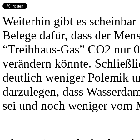
Weiterhin gibt es scheinbar
Belege dafür, dass der Men
“Treibhaus-Gas” CO2 nur 0
verändern könnte. Schließlic
deutlich weniger Polemik 
darzulegen, dass Wasserdam
sei und noch weniger vom M