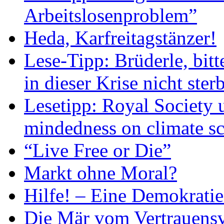
Arbeitslosenproblem”
Heda, Karfreitagstänzer!
Lese-Tipp: Brüderle, bit
in dieser Krise nicht ster
Lesetipp: Royal Society u
mindedness on climate sc
“Live Free or Die”
Markt ohne Moral?
Hilfe! – Eine Demokratie 
Die Mär vom Vertrauensve