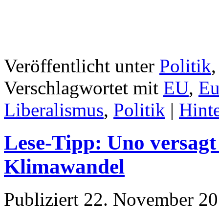
Veröffentlicht unter
Politik
Verschlagwortet mit
EU
,
Eu
Liberalismus
,
Politik
|
Hint
Lese-Tipp: Uno versagt
Klimawandel
Publiziert
22. November 2