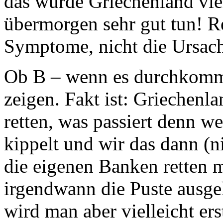
das würde Griechenland vie
übermorgen sehr gut tun! 
Symptome, nicht die Ursac
Ob B – wenn es durchkommt 
zeigen. Fakt ist: Griechenla
retten, was passiert denn w
kippelt und wir das dann (n
die eigenen Banken retten 
irgendwann die Puste ausgeht
wird man aber vielleicht ers