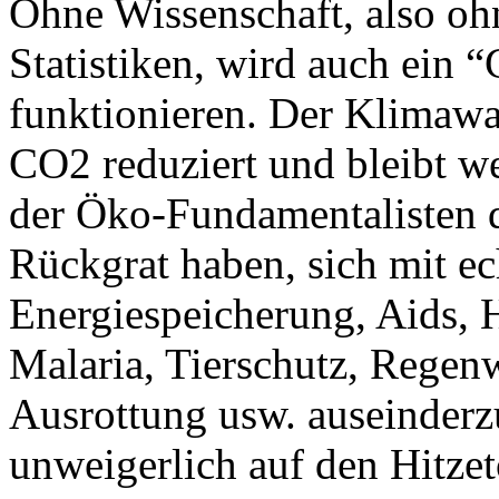
Ohne Wissenschaft, also oh
Statistiken, wird auch ein 
funktionieren. Der Klimawa
CO2 reduziert und bleibt w
der Öko-Fundamentalisten d
Rückgrat haben, sich mit 
Energiespeicherung, Aids, H
Malaria, Tierschutz, Regen
Ausrottung usw. auseinderz
unweigerlich auf den Hitze