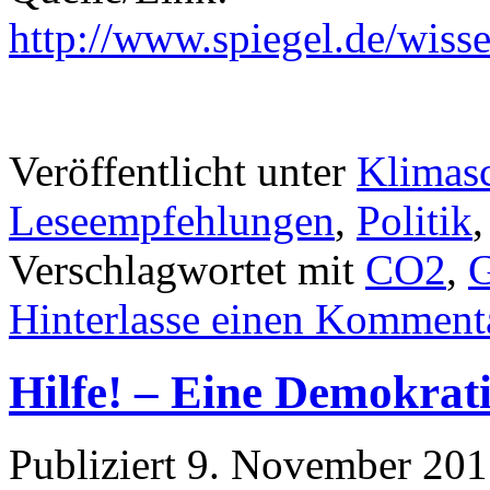
http://www.spiegel.de/wiss
Veröffentlicht unter
Klimas
Leseempfehlungen
,
Politik
Verschlagwortet mit
CO2
,
G
Hinterlasse einen Komment
Hilfe! – Eine Demokrati
Publiziert
9. November 201