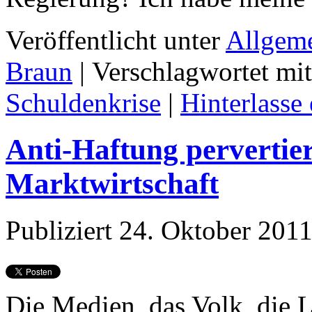
Veröffentlicht unter
Allgem
Braun
|
Verschlagwortet mit
Schuldenkrise
|
Hinterlass
Anti-Haftung pervertiert
Marktwirtschaft
Publiziert
24. Oktober 201
Die Medien, das Volk, die L