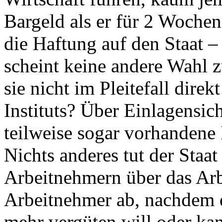
Bargeld als er für 2 Wochen 
die Haftung auf den Staat – 
scheint keine andere Wahl
sie nicht im Pleitefall direk
Instituts? Über Einlagensi
teilweise sogar vorhandene 
Nichts anderes tut der Staa
Arbeitnehmern über das Arbe
Arbeitnehmer ab, nachdem d
mehr vergüten will oder ka