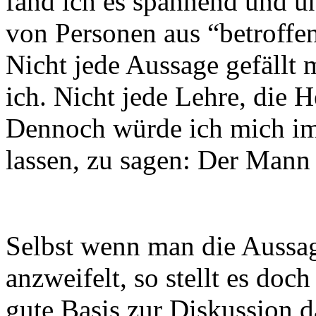
fand ich es spannend und un
von Personen aus “betroffe
Nicht jede Aussage gefällt m
ich. Nicht jede Lehre, die He
Dennoch würde ich mich im
lassen, zu sagen: Der Mann 
Selbst wenn man die Aussa
anzweifelt, so stellt es doc
gute Basis zur Diskussion d