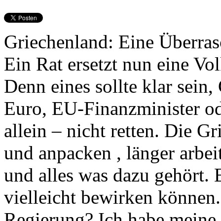
Griechenland: Eine Überrasc
Ein Rat ersetzt nun eine Vo
Denn eines sollte klar sei
Euro, EU-Finanzminister od
allein – nicht retten. Die 
und anpacken , länger arbei
und alles was dazu gehört. 
vielleicht bewirken können.
Regierung? Ich habe meine 