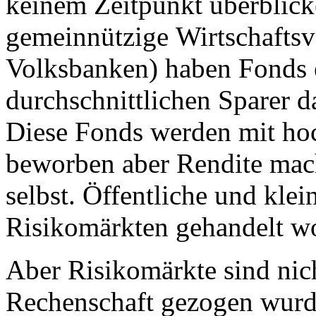
keinem Zeitpunkt überblic
gemeinnützige Wirtschaftsv
Volksbanken) haben Fonds 
durchschnittlichen Sparer d
Diese Fonds werden mit ho
beworben aber Rendite mac
selbst. Öffentliche und klei
Risikomärkten gehandelt wo
Aber Risikomärkte sind nic
Rechenschaft gezogen wurde