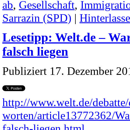
ab
,
Gesellschaft
,
Immigrati
Sarrazin (SPD)
|
Hinterlass
Lesetipp: Welt.de – Wa
falsch liegen
Publiziert
17. Dezember 20
http://www.welt.de/debatte/
worten/article13772362/Wa
falsch-liegen.html