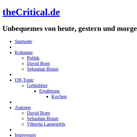
theCritical.de
Unbequemes von heute, gestern und morg
Startseite
Kolumne
Politik
David Born
Sebastian Braun
Off-Topic
Geblubber
Ernährung
Kochen
Autoren
David Born
Sebastian Braun
Viktoria Langenfels
Impressum