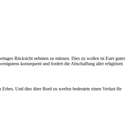
Feiertages Rücksicht nehmen zu müssen. Dies zu wollen ist Euer gutes
enigstens konsequent und fordert die Abschaffung aller religiösen
n Erbes. Und dies über Bord zu werfen bedeutete einen Verlust für