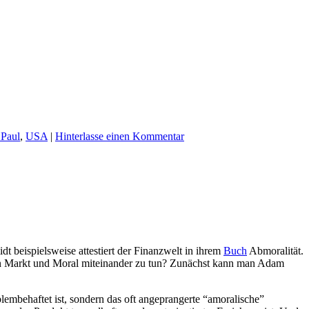
Paul
,
USA
|
Hinterlasse einen Kommentar
t beispielsweise attestiert der Finanzwelt in ihrem
Buch
Abmoralität.
en Markt und Moral miteinander zu tun? Zunächst kann man Adam
blembehaftet ist, sondern das oft angeprangerte “amoralische”