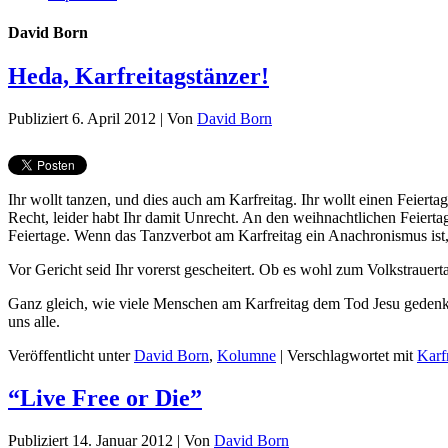
David Born
Heda, Karfreitagstänzer!
Publiziert
6. April 2012
|
Von
David Born
Ihr wollt tanzen, und dies auch am Karfreitag. Ihr wollt einen Feiert
Recht, leider habt Ihr damit Unrecht. An den weihnachtlichen Feiert
Feiertage. Wenn das Tanzverbot am Karfreitag ein Anachronismus ist
Vor Gericht seid Ihr vorerst gescheitert. Ob es wohl zum Volkstrauer
Ganz gleich, wie viele Menschen am Karfreitag dem Tod Jesu gedenken 
uns alle.
Veröffentlicht unter
David Born
,
Kolumne
|
Verschlagwortet mit
Karf
“Live Free or Die”
Publiziert
14. Januar 2012
|
Von
David Born