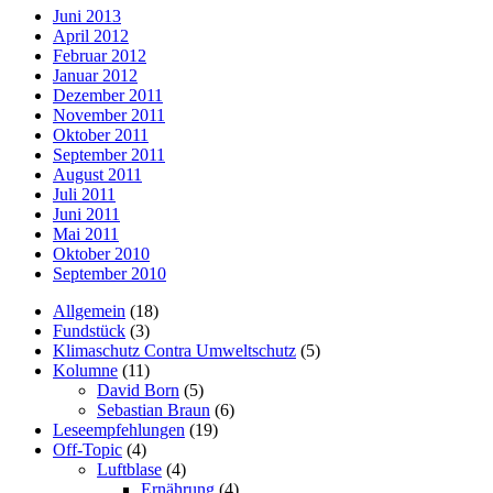
Juni 2013
April 2012
Februar 2012
Januar 2012
Dezember 2011
November 2011
Oktober 2011
September 2011
August 2011
Juli 2011
Juni 2011
Mai 2011
Oktober 2010
September 2010
Allgemein
(18)
Fundstück
(3)
Klimaschutz Contra Umweltschutz
(5)
Kolumne
(11)
David Born
(5)
Sebastian Braun
(6)
Leseempfehlungen
(19)
Off-Topic
(4)
Luftblase
(4)
Ernährung
(4)