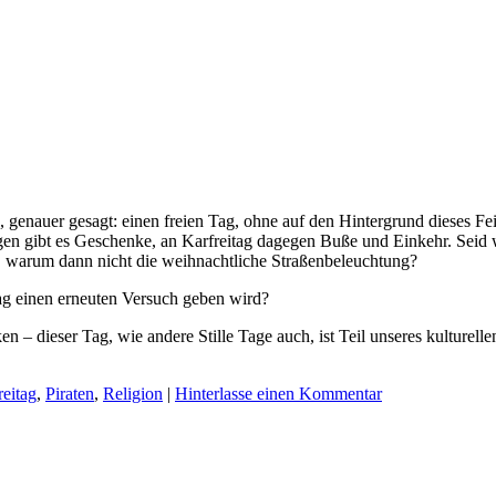
ag, genauer gesagt: einen freien Tag, ohne auf den Hintergrund dieses 
agen gibt es Geschenke, an Karfreitag dagegen Buße und Einkehr. Seid w
, warum dann nicht die weihnachtliche Straßenbeleuchtung?
tag einen erneuten Versuch geben wird?
– dieser Tag, wie andere Stille Tage auch, ist Teil unseres kulturelle
reitag
,
Piraten
,
Religion
|
Hinterlasse einen Kommentar