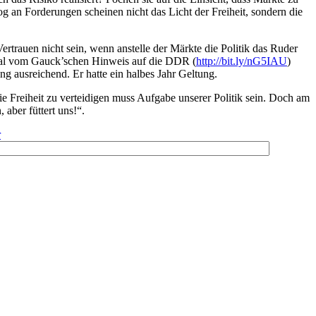
og an Forderungen scheinen nicht das Licht der Freiheit, sondern die
Vertrauen nicht sein, wenn anstelle der Märkte die Politik das Ruder
nmal vom Gauck’schen Hinweis auf die DDR (
http://bit.ly/nG5IAU
)
 ausreichend. Er hatte ein halbes Jahr Geltung.
e Freiheit zu verteidigen muss Aufgabe unserer Politik sein. Doch am
aber füttert uns!“.
r