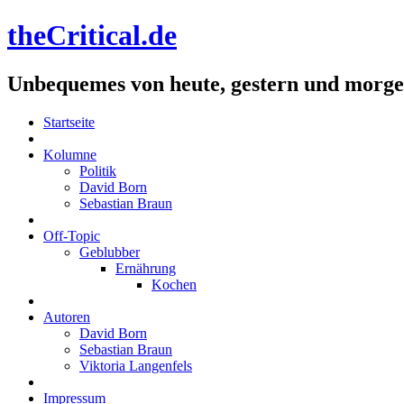
theCritical.de
Unbequemes von heute, gestern und morg
Startseite
Kolumne
Politik
David Born
Sebastian Braun
Off-Topic
Geblubber
Ernährung
Kochen
Autoren
David Born
Sebastian Braun
Viktoria Langenfels
Impressum