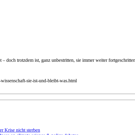
 – doch trotzdem ist, ganz unbestritten, sie immer weiter fortgeschritte
e-wissenschaft-sie-ist-und-bleibt-was.html
r Krise nicht sterben