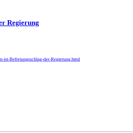
der Regierung
m-ist-Befreiungsschlag-der-Regierung.html