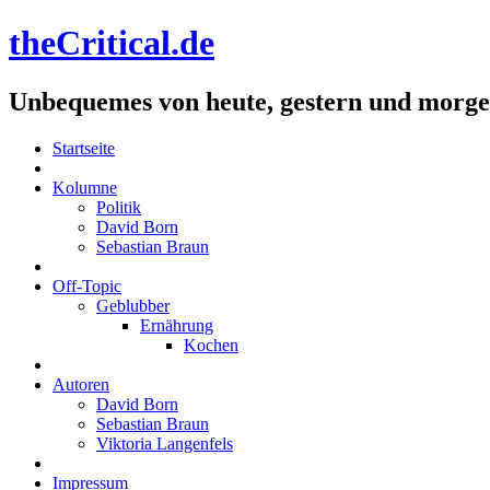
theCritical.de
Unbequemes von heute, gestern und morg
Startseite
Kolumne
Politik
David Born
Sebastian Braun
Off-Topic
Geblubber
Ernährung
Kochen
Autoren
David Born
Sebastian Braun
Viktoria Langenfels
Impressum