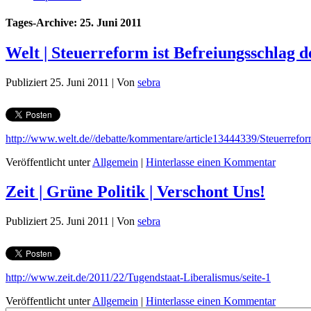
Tages-Archive:
25. Juni 2011
Welt | Steuerreform ist Befreiungsschlag 
Publiziert
25. Juni 2011
|
Von
sebra
http://www.welt.de//debatte/kommentare/article13444339/Steuerrefor
Veröffentlicht unter
Allgemein
|
Hinterlasse einen Kommentar
Zeit | Grüne Politik | Verschont Uns!
Publiziert
25. Juni 2011
|
Von
sebra
http://www.zeit.de/2011/22/Tugendstaat-Liberalismus/seite-1
Veröffentlicht unter
Allgemein
|
Hinterlasse einen Kommentar